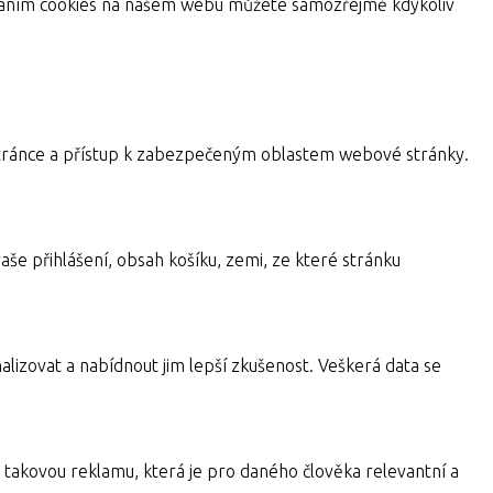
žíváním cookies na našem webu můžete samozřejmě kdykoliv
a stránce a přístup k zabezpečeným oblastem webové stránky.
aše přihlášení, obsah košíku, zemi, ze které stránku
alizovat a nabídnout jim lepší zkušenost. Veškerá data se
takovou reklamu, která je pro daného člověka relevantní a