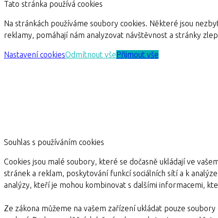
Tato stránka používá cookies
Na stránkách používáme soubory cookies. Některé jsou nezbyt
reklamy, pomáhají nám analyzovat návštěvnost a stránky zle
Nastavení cookies
Odmítnout vše
Přijmout vše
Souhlas s používáním cookies
Cookies jsou malé soubory, které se dočasně ukládají ve vašem
stránek a reklam, poskytování funkcí sociálních sítí a k analýz
analýzy, kteří je mohou kombinovat s dalšími informacemi, kter
Ze zákona můžeme na vašem zařízení ukládat pouze soubory c