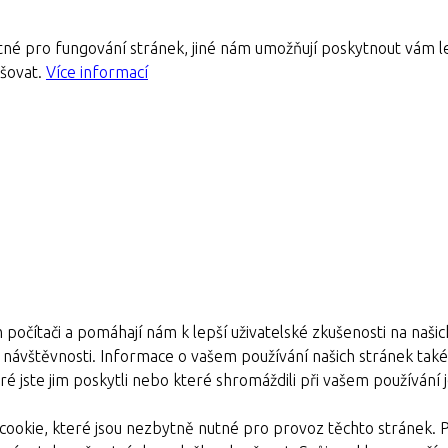
né pro fungování stránek, jiné nám umožňují poskytnout vám le
pšovat.
Více informací
 počítači a pomáhají nám k lepší uživatelské zkušenosti na naši
e návštěvnosti. Informace o vašem používání našich stránek také s
é jste jim poskytli nebo které shromáždili při vašem používání je
ookie, které jsou nezbytně nutné pro provoz těchto stránek. 