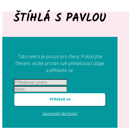
ŠTÍHLÁ S PAVLOU
Tato sekce je pouze pro členy. Pokud jste
členem, vložte prosím své přihlašovací údaje
a přihlaste se.
Přihlásit se
Zapomněli jste heslo?