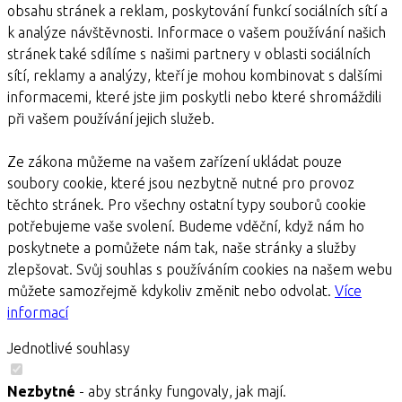
obsahu stránek a reklam, poskytování funkcí sociálních sítí a
k analýze návštěvnosti. Informace o vašem používání našich
stránek také sdílíme s našimi partnery v oblasti sociálních
sítí, reklamy a analýzy, kteří je mohou kombinovat s dalšími
informacemi, které jste jim poskytli nebo které shromáždili
při vašem používání jejich služeb.
Ze zákona můžeme na vašem zařízení ukládat pouze
soubory cookie, které jsou nezbytně nutné pro provoz
těchto stránek. Pro všechny ostatní typy souborů cookie
potřebujeme vaše svolení. Budeme vděční, když nám ho
poskytnete a pomůžete nám tak, naše stránky a služby
zlepšovat. Svůj souhlas s používáním cookies na našem webu
můžete samozřejmě kdykoliv změnit nebo odvolat.
Více
informací
Jednotlivé souhlasy
Nezbytné
- aby stránky fungovaly, jak mají.