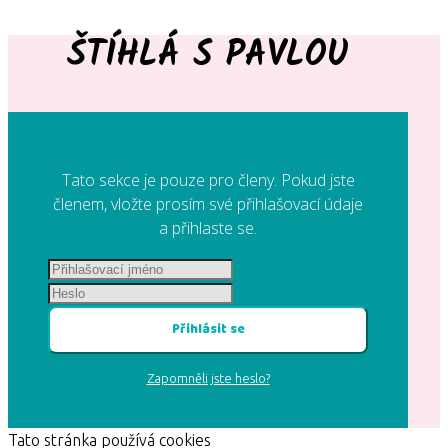
ŠTÍHLÁ S PAVLOU
Tato sekce je pouze pro členy. Pokud jste
členem, vložte prosím své přihlašovací údaje
a přihlaste se.
Přihlásit se
Zapomněli jste heslo?
Tato stránka používá cookies