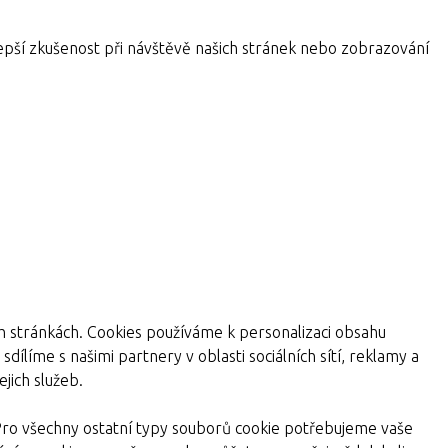
pší zkušenost při návštěvě našich stránek nebo zobrazování
ch stránkách. Cookies používáme k personalizaci obsahu
dílíme s našimi partnery v oblasti sociálních sítí, reklamy a
jich služeb.
Pro všechny ostatní typy souborů cookie potřebujeme vaše