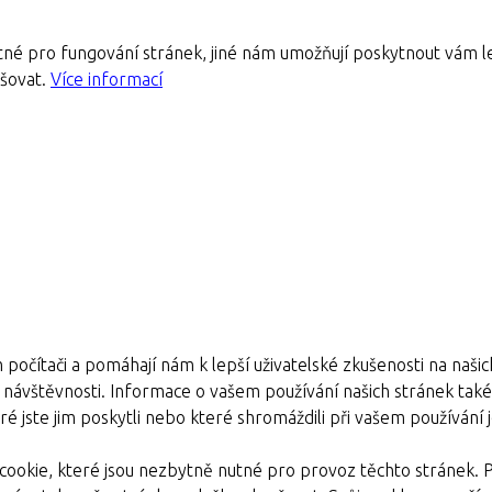
né pro fungování stránek, jiné nám umožňují poskytnout vám le
pšovat.
Více informací
 počítači a pomáhají nám k lepší uživatelské zkušenosti na naši
e návštěvnosti. Informace o vašem používání našich stránek také s
é jste jim poskytli nebo které shromáždili při vašem používání je
ookie, které jsou nezbytně nutné pro provoz těchto stránek. 