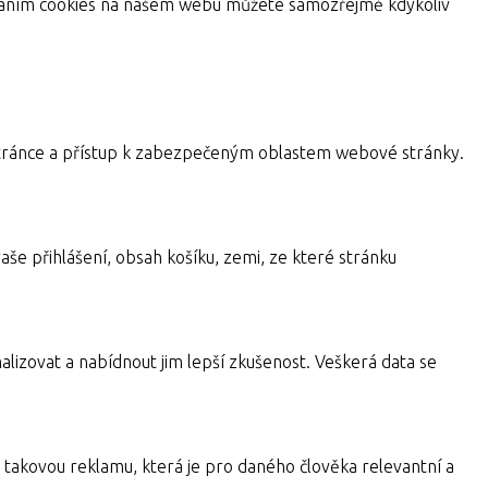
žíváním cookies na našem webu můžete samozřejmě kdykoliv
a stránce a přístup k zabezpečeným oblastem webové stránky.
aše přihlášení, obsah košíku, zemi, ze které stránku
alizovat a nabídnout jim lepší zkušenost. Veškerá data se
takovou reklamu, která je pro daného člověka relevantní a