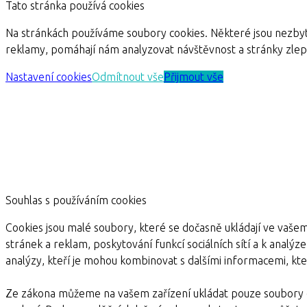
Tato stránka používá cookies
Na stránkách používáme soubory cookies. Některé jsou nezbyt
reklamy, pomáhají nám analyzovat návštěvnost a stránky zle
Nastavení cookies
Odmítnout vše
Přijmout vše
Souhlas s používáním cookies
Cookies jsou malé soubory, které se dočasně ukládají ve vašem
stránek a reklam, poskytování funkcí sociálních sítí a k analýz
analýzy, kteří je mohou kombinovat s dalšími informacemi, kter
Ze zákona můžeme na vašem zařízení ukládat pouze soubory c