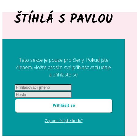
ŠTÍHLÁ S PAVLOU
Tato sekce je pouze pro členy. Pokud jste
členem, vložte prosím své přihlašovací údaje
a přihlaste se.
Přihlásit se
Zapomněli jste heslo?