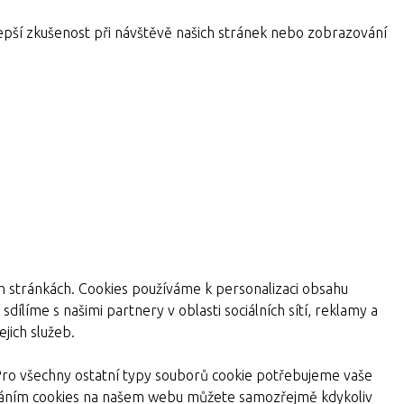
pší zkušenost při návštěvě našich stránek nebo zobrazování
ch stránkách. Cookies používáme k personalizaci obsahu
dílíme s našimi partnery v oblasti sociálních sítí, reklamy a
jich služeb.
Pro všechny ostatní typy souborů cookie potřebujeme vaše
žíváním cookies na našem webu můžete samozřejmě kdykoliv