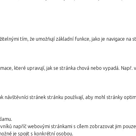
itelnými tím, že umožňují základní funkce, jako je navigace n
mace, které upravují, jak se stránka chová nebo vypadá. Např. v
ak návštěvníci stránek stránku používají, aby mohl stránky optim
klamu.
vníků napříč webovými stránkami s cílem zobrazovat jim pouze 
možné je spojit s konkrétní osobou.