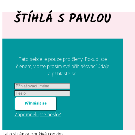
ŠTÍHLÁ S PAVLOU
Tato sekce je pouze pro členy. Pokud jste
členem, vložte prosím své přihlašovací údaje
a přihlaste se.
Přihlásit se
Zapomněli jste heslo?
Tato stránka používá cookies