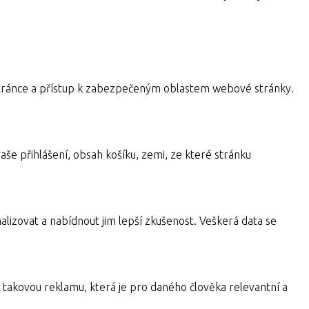
a stránce a přístup k zabezpečeným oblastem webové stránky.
aše přihlášení, obsah košíku, zemi, ze které stránku
alizovat a nabídnout jim lepší zkušenost. Veškerá data se
takovou reklamu, která je pro daného člověka relevantní a