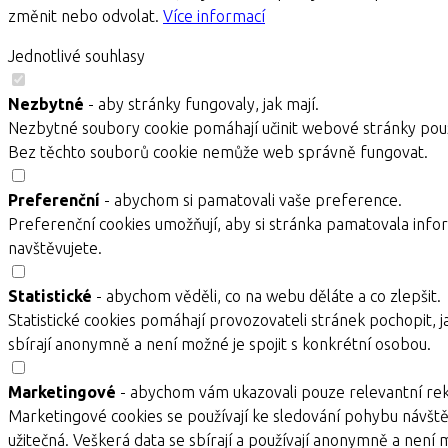
změnit nebo odvolat.
Více informací
Jednotlivé souhlasy
Nezbytné
- aby stránky fungovaly, jak mají.
Nezbytné soubory cookie pomáhají učinit webové stránky použ
Bez těchto souborů cookie nemůže web správně fungovat.
Preferenční
- abychom si pamatovali vaše preference.
Preferenční cookies umožňují, aby si stránka pamatovala infor
navštěvujete.
Statistické
- abychom věděli, co na webu děláte a co zlepšit.
Statistické cookies pomáhají provozovateli stránek pochopit, j
sbírají anonymně a není možné je spojit s konkrétní osobou.
Marketingové
- abychom vám ukazovali pouze relevantní re
Marketingové cookies se používají ke sledování pohybu návště
užitečná. Veškerá data se sbírají a používají anonymně a není 