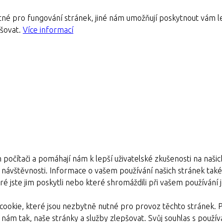
né pro fungování stránek, jiné nám umožňují poskytnout vám le
pšovat.
Více informací
 počítači a pomáhají nám k lepší uživatelské zkušenosti na naši
e návštěvnosti. Informace o vašem používání našich stránek také s
é jste jim poskytli nebo které shromáždili při vašem používání je
ookie, které jsou nezbytně nutné pro provoz těchto stránek. 
nám tak, naše stránky a služby zlepšovat. Svůj souhlas s pou