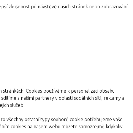
pší zkušenost při návštěvě našich stránek nebo zobrazování
ch stránkách. Cookies používáme k personalizaci obsahu
dílíme s našimi partnery v oblasti sociálních sítí, reklamy a
jich služeb.
Pro všechny ostatní typy souborů cookie potřebujeme vaše
žíváním cookies na našem webu můžete samozřejmě kdykoliv