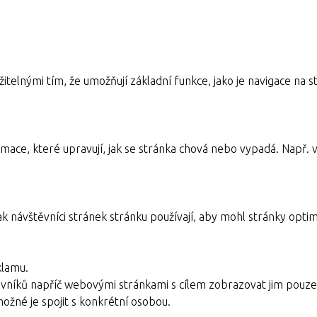
itelnými tím, že umožňují základní funkce, jako je navigace n
mace, které upravují, jak se stránka chová nebo vypadá. Např. v
ak návštěvníci stránek stránku používají, aby mohl stránky optim
klamu.
vníků napříč webovými stránkami s cílem zobrazovat jim pouze 
možné je spojit s konkrétní osobou.