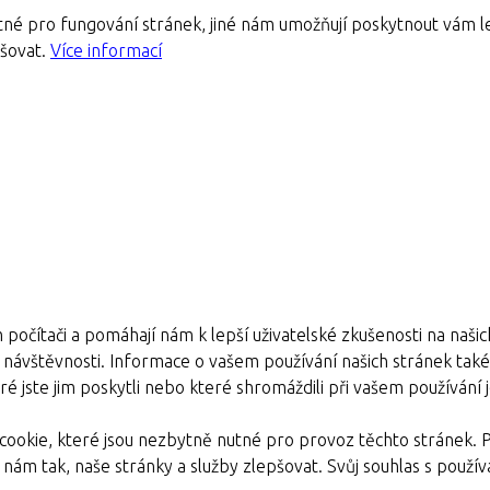
né pro fungování stránek, jiné nám umožňují poskytnout vám le
pšovat.
Více informací
 počítači a pomáhají nám k lepší uživatelské zkušenosti na naši
e návštěvnosti. Informace o vašem používání našich stránek také s
é jste jim poskytli nebo které shromáždili při vašem používání je
ookie, které jsou nezbytně nutné pro provoz těchto stránek. 
nám tak, naše stránky a služby zlepšovat. Svůj souhlas s pou