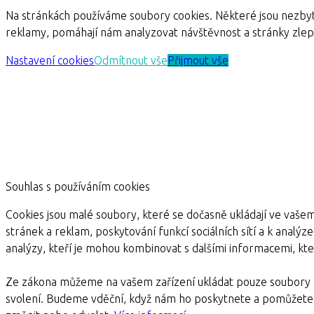
Na stránkách používáme soubory cookies. Některé jsou nezbyt
reklamy, pomáhají nám analyzovat návštěvnost a stránky zle
Nastavení cookies
Odmítnout vše
Přijmout vše
Souhlas s používáním cookies
Cookies jsou malé soubory, které se dočasně ukládají ve vašem
stránek a reklam, poskytování funkcí sociálních sítí a k analýz
analýzy, kteří je mohou kombinovat s dalšími informacemi, kter
Ze zákona můžeme na vašem zařízení ukládat pouze soubory c
svolení. Budeme vděční, když nám ho poskytnete a pomůžete 