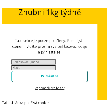
Zhubni 1kg týdně
Tato sekce je pouze pro členy. Pokud jste
členem, vložte prosím své přihlašovací údaje
a přihlaste se.
Přihlásit se
Zapomněli jste heslo?
Tato stránka používá cookies