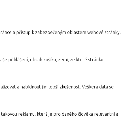
a stránce a přístup k zabezpečeným oblastem webové stránky.
aše přihlášení, obsah košíku, zemi, ze které stránku
alizovat a nabídnout jim lepší zkušenost. Veškerá data se
takovou reklamu, která je pro daného člověka relevantní a