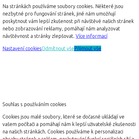
Na stránkách používáme soubory cookies. Některé jsou
nezbytné pro fungování stránek, jiné nám umožňují
poskytnout vám lepší zkušenost při návštěvě našich stránek
nebo zobrazování reklamy, pomáhají nám analyzovat
návštěvnost a stránky zlepšovat.
Více informací
Nastavení cookies
Odmítnout vše
Přijmout vše
Souhlas s používáním cookies
Cookies jsou malé soubory, které se dočasně ukládají ve
vašem počítači a pomáhají nám k lepší uživatelské zkušenosti
na našich stránkách. Cookies používáme k personalizaci
obsahu stránek a reklam, poskytování funkcí sociálních sítí a