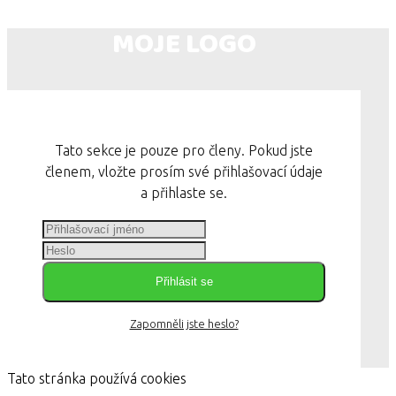
MOJE LOGO
Tato sekce je pouze pro členy. Pokud jste
členem, vložte prosím své přihlašovací údaje
a přihlaste se.
Přihlásit se
Zapomněli jste heslo?
Tato stránka používá cookies