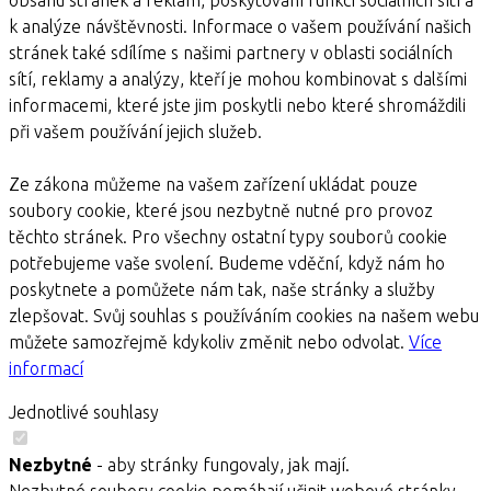
k analýze návštěvnosti. Informace o vašem používání našich
stránek také sdílíme s našimi partnery v oblasti sociálních
sítí, reklamy a analýzy, kteří je mohou kombinovat s dalšími
informacemi, které jste jim poskytli nebo které shromáždili
při vašem používání jejich služeb.
Ze zákona můžeme na vašem zařízení ukládat pouze
soubory cookie, které jsou nezbytně nutné pro provoz
těchto stránek. Pro všechny ostatní typy souborů cookie
potřebujeme vaše svolení. Budeme vděční, když nám ho
poskytnete a pomůžete nám tak, naše stránky a služby
zlepšovat. Svůj souhlas s používáním cookies na našem webu
můžete samozřejmě kdykoliv změnit nebo odvolat.
Více
informací
Jednotlivé souhlasy
Nezbytné
- aby stránky fungovaly, jak mají.
Nezbytné soubory cookie pomáhají učinit webové stránky