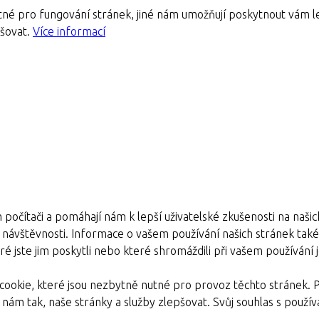
né pro fungování stránek, jiné nám umožňují poskytnout vám le
pšovat.
Více informací
 počítači a pomáhají nám k lepší uživatelské zkušenosti na naši
e návštěvnosti. Informace o vašem používání našich stránek také s
é jste jim poskytli nebo které shromáždili při vašem používání je
ookie, které jsou nezbytně nutné pro provoz těchto stránek. 
nám tak, naše stránky a služby zlepšovat. Svůj souhlas s pou