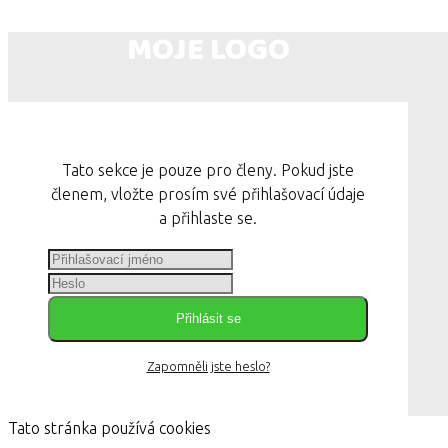
MOJE LOGO
Tato sekce je pouze pro členy. Pokud jste
členem, vložte prosím své přihlašovací údaje
a přihlaste se.
Přihlásit se
Zapomněli jste heslo?
Tato stránka používá cookies