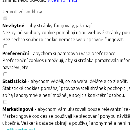
Jednotlivé souhlasy
Nezbytné
- aby stránky fungovaly, jak mají.
Nezbytné soubory cookie pomáhají učinit webové stránky použ
Bez těchto souborů cookie nemůže web správně fungovat.
Preferenční
- abychom si pamatovali vaše preference.
Preferenční cookies umožňují, aby si stránka pamatovala infor
navštěvujete.
Statistické
- abychom věděli, co na webu děláte a co zlepšit.
Statistické cookies pomáhají provozovateli stránek pochopit, j
sbírají anonymně a není možné je spojit s konkrétní osobou.
Marketingové
- abychom vám ukazovali pouze relevantní re
Marketingové cookies se používají ke sledování pohybu návště
užitečná. Veškerá data se sbírají a používají anonymně a není 
Uložit nastavení