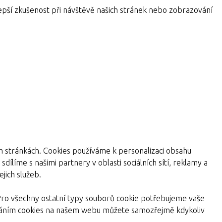
pší zkušenost při návštěvě našich stránek nebo zobrazování
ch stránkách. Cookies používáme k personalizaci obsahu
dílíme s našimi partnery v oblasti sociálních sítí, reklamy a
jich služeb.
Pro všechny ostatní typy souborů cookie potřebujeme vaše
žíváním cookies na našem webu můžete samozřejmě kdykoliv