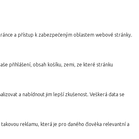
a stránce a přístup k zabezpečeným oblastem webové stránky.
aše přihlášení, obsah košíku, zemi, ze které stránku
alizovat a nabídnout jim lepší zkušenost. Veškerá data se
takovou reklamu, která je pro daného člověka relevantní a