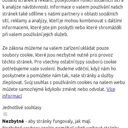
k analýze návštěvnosti. Informace o vašem používání našich
stránek také sdílíme s našimi partnery v oblasti sociálních
sítí, reklamy a analýzy, kteří je mohou kombinovat s dalšími
informacemi, které jste jim poskytli nebo které shromáždili
při vašem používání jejich služeb.
Ze zákona můžeme na vašem zařízení ukládat pouze
soubory cookie, které jsou nezbytně nutné pro provoz
těchto stránek. Pro všechny ostatní typy souborů cookie
potřebujeme vaše svolení. Budeme vděční, když nám ho
poskytnete a pomůžete nám tak, naše stránky a služby
zlepšovat. Svůj souhlas s používáním cookies na našem webu
můžete samozřejmě kdykoliv změnit nebo odvolat.
Více
informací
Jednotlivé souhlasy
Nezbytné
- aby stránky fungovaly, jak mají.
Nezbytné soubory cookie pomáhají učinit webové stránky