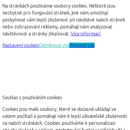
Na stránkách používáme soubory cookies. Některé jsou
nezbytné pro fungování stránek, jiné nám umožňují
poskytnout vám lepší zkušenost při návštěvě našich stránek
nebo zobrazování reklamy, pomáhají nám analyzovat
návštěvnost a stránky zlepšovat.
Více informací
Nastavení cookies
Odmítnout vše
Přijmout vše
Souhlas s používáním cookies
Cookies jsou malé soubory, které se dočasně ukládají ve
vašem počítači a pomáhají nám k lepší uživatelské zkušenosti
na našich stránkách. Cookies používáme k personalizaci
obsahu stránek a reklam, poskytování funkcí sociálních sítí a