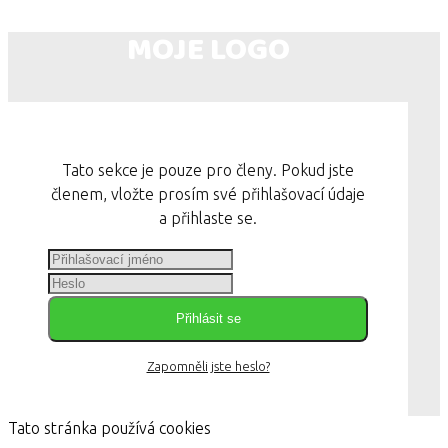
MOJE LOGO
Tato sekce je pouze pro členy. Pokud jste
členem, vložte prosím své přihlašovací údaje
a přihlaste se.
Přihlásit se
Zapomněli jste heslo?
Tato stránka používá cookies