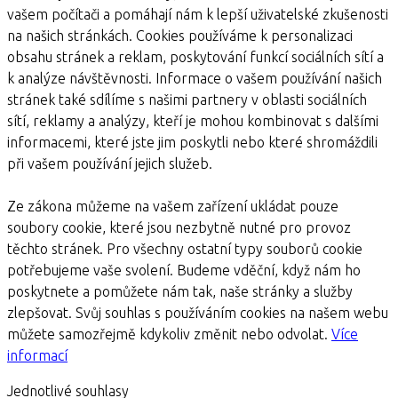
vašem počítači a pomáhají nám k lepší uživatelské zkušenosti
na našich stránkách. Cookies používáme k personalizaci
obsahu stránek a reklam, poskytování funkcí sociálních sítí a
k analýze návštěvnosti. Informace o vašem používání našich
stránek také sdílíme s našimi partnery v oblasti sociálních
sítí, reklamy a analýzy, kteří je mohou kombinovat s dalšími
informacemi, které jste jim poskytli nebo které shromáždili
při vašem používání jejich služeb.
Ze zákona můžeme na vašem zařízení ukládat pouze
soubory cookie, které jsou nezbytně nutné pro provoz
těchto stránek. Pro všechny ostatní typy souborů cookie
potřebujeme vaše svolení. Budeme vděční, když nám ho
poskytnete a pomůžete nám tak, naše stránky a služby
zlepšovat. Svůj souhlas s používáním cookies na našem webu
můžete samozřejmě kdykoliv změnit nebo odvolat.
Více
informací
Jednotlivé souhlasy