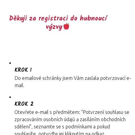
Děkuji za registraci do hubnoucí
výzvy
KROK 1
Do emailové schránky jsem Vám zaslala potvrzovací e-
mail.
KROK 2
Otevřete e-mail s předmětem: "Potvrzení souhlasu se
zpracováním osobních údajů a zasíláním obchodních
sdělení", seznamte se s podmínkami a pokud
souhlasíte, potvrďte jej kliknutím na odkaz.