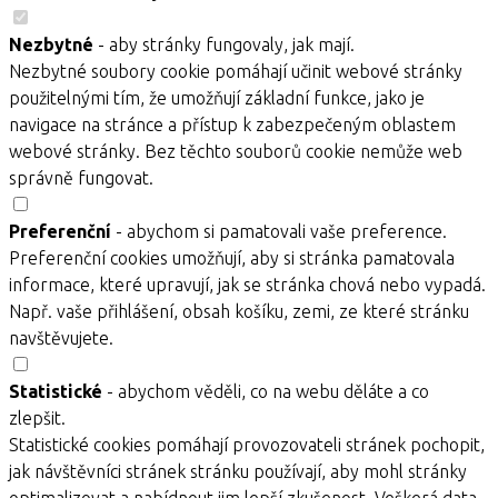
Nezbytné
- aby stránky fungovaly, jak mají.
Nezbytné soubory cookie pomáhají učinit webové stránky
použitelnými tím, že umožňují základní funkce, jako je
navigace na stránce a přístup k zabezpečeným oblastem
webové stránky. Bez těchto souborů cookie nemůže web
správně fungovat.
Preferenční
- abychom si pamatovali vaše preference.
Preferenční cookies umožňují, aby si stránka pamatovala
informace, které upravují, jak se stránka chová nebo vypadá.
Např. vaše přihlášení, obsah košíku, zemi, ze které stránku
navštěvujete.
Statistické
- abychom věděli, co na webu děláte a co
zlepšit.
Statistické cookies pomáhají provozovateli stránek pochopit,
jak návštěvníci stránek stránku používají, aby mohl stránky
optimalizovat a nabídnout jim lepší zkušenost. Veškerá data