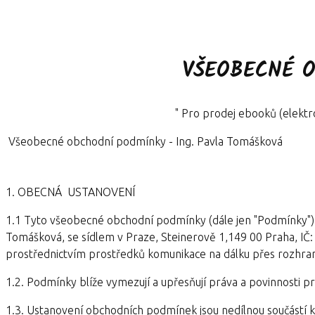
VŠEOBECNÉ 
" Pro prodej ebooků (elektro
Všeobecné obchodní podmínky - Ing. Pavla Tomášková
1. OBECNÁ USTANOVENÍ
1.1 Tyto všeobecné obchodní podmínky (dále jen "Podmínky")
Tomášková, se sídlem v Praze, Steinerově 1,149 00 Praha, IČ:
prostřednictvím prostředků komunikace na dálku přes rozhran
1.2. Podmínky blíže vymezují a upřesňují práva a povinnosti pro
1.3. Ustanovení obchodních podmínek jsou nedílnou součástí 