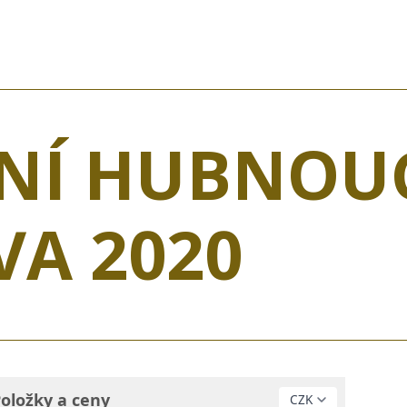
NÍ HUBNOU
VA 2020
oložky a ceny