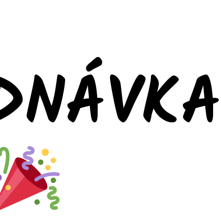
DNÁVK