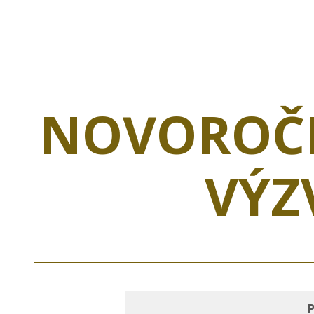
NOVOROČ
VÝZ
P