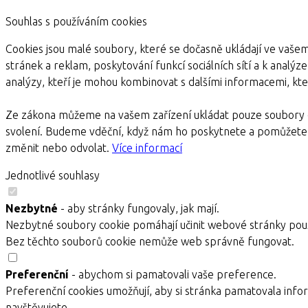
Souhlas s používáním cookies
Cookies jsou malé soubory, které se dočasně ukládají ve vašem
stránek a reklam, poskytování funkcí sociálních sítí a k analýz
analýzy, kteří je mohou kombinovat s dalšími informacemi, kter
Ze zákona můžeme na vašem zařízení ukládat pouze soubory c
svolení. Budeme vděční, když nám ho poskytnete a pomůžete 
změnit nebo odvolat.
Více informací
Jednotlivé souhlasy
Nezbytné
- aby stránky fungovaly, jak mají.
Nezbytné soubory cookie pomáhají učinit webové stránky použ
Bez těchto souborů cookie nemůže web správně fungovat.
Preferenční
- abychom si pamatovali vaše preference.
Preferenční cookies umožňují, aby si stránka pamatovala infor
navštěvujete.