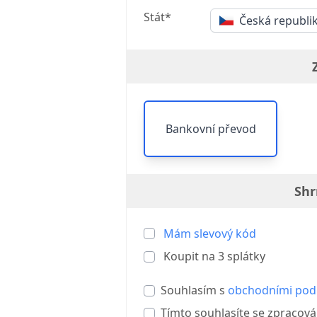
Stát*
Česká republi
Bankovní převod
Shr
Mám slevový kód
Koupit na
3
splátky
Souhlasím s
obchodními po
Tímto souhlasíte se zpracov