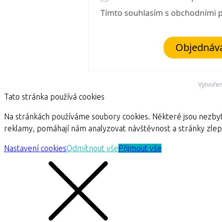
Tímto souhlasím s obchodními
Objednává
Vytvoře
Tato stránka používá cookies
Na stránkách používáme soubory cookies. Některé jsou nezbyt
reklamy, pomáhají nám analyzovat návštěvnost a stránky zle
Nastavení cookies
Odmítnout vše
Přijmout vše