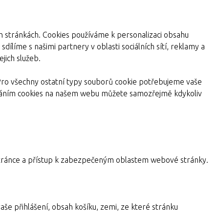
ch stránkách. Cookies používáme k personalizaci obsahu
dílíme s našimi partnery v oblasti sociálních sítí, reklamy a
jich služeb.
Pro všechny ostatní typy souborů cookie potřebujeme vaše
žíváním cookies na našem webu můžete samozřejmě kdykoliv
a stránce a přístup k zabezpečeným oblastem webové stránky.
aše přihlášení, obsah košíku, zemi, ze které stránku