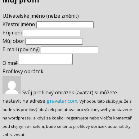
Uživatelské jméno (nelze změnit)
Křestní jméno
Příjmení
Můj obor
E-mail
(povinný)
O mně
Profilový obrázek
Svůj profilový obrázek (avatar) si můžete
nastavit na adrese
gravatar.com
.
Výhodou této služby je, že si
bude váš profilový obrázek pamatovat pro všechny weby postavené
na wordpressu, a když se kdekoli registrujete nebo vložíte komentář
pod stejným e-mailem, bude se tento profilový obrázek automaticky
zobrazovat.