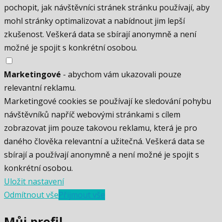
pochopit, jak návštěvníci stránek stránku používají, aby
mohl stránky optimalizovat a nabídnout jim lepší
zkušenost. Veškerá data se sbírají anonymně a není
možné je spojit s konkrétní osobou.
Marketingové
- abychom vám ukazovali pouze
relevantní reklamu.
Marketingové cookies se používají ke sledování pohybu
návštěvníků napříč webovými stránkami s cílem
zobrazovat jim pouze takovou reklamu, která je pro
daného člověka relevantní a užitečná. Veškerá data se
sbírají a používají anonymně a není možné je spojit s
konkrétní osobou.
Uložit nastavení
Odmítnout vše
Přijmout vše
Můj profil