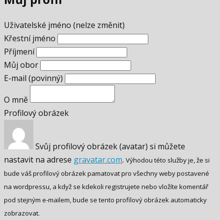
Uživatelské jméno (nelze změnit)
Křestní jméno
Příjmení
Můj obor
E-mail
(povinný)
O mně
Profilový obrázek
Svůj profilový obrázek (avatar) si můžete
nastavit na adrese
gravatar.com
.
Výhodou této služby je, že si
bude váš profilový obrázek pamatovat pro všechny weby postavené
na wordpressu, a když se kdekoli registrujete nebo vložíte komentář
pod stejným e-mailem, bude se tento profilový obrázek automaticky
zobrazovat.