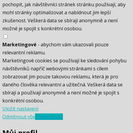
pochopit, jak návštěvníci stránek stránku používají, aby
mohl stránky optimalizovat a nabídnout jim lepší
zkušenost. Veškerá data se sbírají anonymně a není
možné je spojit s konkrétní osobou.
Marketingové
- abychom vám ukazovali pouze
relevantní reklamu.
Marketingové cookies se používají ke sledování pohybu
návštěvníků napříč webovými stránkami s cílem
zobrazovat jim pouze takovou reklamu, která je pro
daného člověka relevantní a užitečná. Veškerá data se
sbírají a používají anonymně a není možné je spojit s
konkrétní osobou.
Uložit nastavení
Odmítnout vše
Přijmout vše
Můj profil