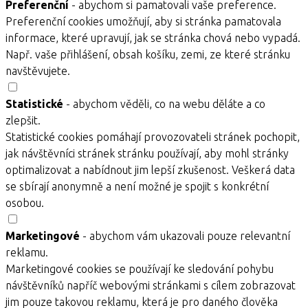
Preferenční
- abychom si pamatovali vaše preference.
Preferenční cookies umožňují, aby si stránka pamatovala
informace, které upravují, jak se stránka chová nebo vypadá.
Např. vaše přihlášení, obsah košíku, zemi, ze které stránku
navštěvujete.
Statistické
- abychom věděli, co na webu děláte a co
zlepšit.
Statistické cookies pomáhají provozovateli stránek pochopit,
jak návštěvníci stránek stránku používají, aby mohl stránky
optimalizovat a nabídnout jim lepší zkušenost. Veškerá data
se sbírají anonymně a není možné je spojit s konkrétní
osobou.
Marketingové
- abychom vám ukazovali pouze relevantní
reklamu.
Marketingové cookies se používají ke sledování pohybu
návštěvníků napříč webovými stránkami s cílem zobrazovat
jim pouze takovou reklamu, která je pro daného člověka