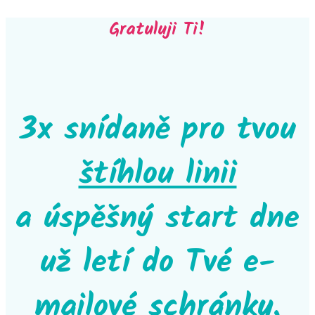
Gratuluji Ti!
3x snídaně pro tvou
štíhlou linii
a úspěšný start dne
už letí do Tvé e-
mailové schránky.