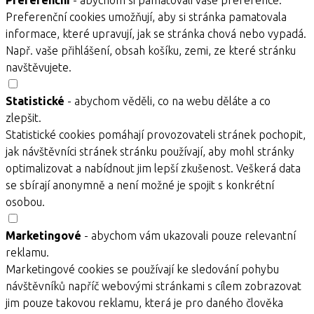
Preferenční
- abychom si pamatovali vaše preference.
Preferenční cookies umožňují, aby si stránka pamatovala
informace, které upravují, jak se stránka chová nebo vypadá.
Např. vaše přihlášení, obsah košíku, zemi, ze které stránku
navštěvujete.
Statistické
- abychom věděli, co na webu děláte a co
zlepšit.
Statistické cookies pomáhají provozovateli stránek pochopit,
jak návštěvníci stránek stránku používají, aby mohl stránky
optimalizovat a nabídnout jim lepší zkušenost. Veškerá data
se sbírají anonymně a není možné je spojit s konkrétní
osobou.
Marketingové
- abychom vám ukazovali pouze relevantní
reklamu.
Marketingové cookies se používají ke sledování pohybu
návštěvníků napříč webovými stránkami s cílem zobrazovat
jim pouze takovou reklamu, která je pro daného člověka