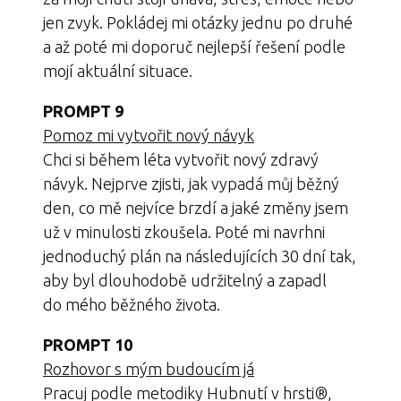
jen zvyk. Pokládej mi otázky jednu po druhé
a až poté mi doporuč nejlepší řešení podle
mojí aktuální situace.
PROMPT 9
Pomoz mi vytvořit nový návyk
Chci si během léta vytvořit nový zdravý
návyk. Nejprve zjisti, jak vypadá můj běžný
den, co mě nejvíce brzdí a jaké změny jsem
už v minulosti zkoušela. Poté mi navrhni
jednoduchý plán na následujících 30 dní tak,
aby byl dlouhodobě udržitelný a zapadl
do mého běžného života.
PROMPT 10
Rozhovor s mým budoucím já
Pracuj podle metodiky Hubnutí v hrsti®,