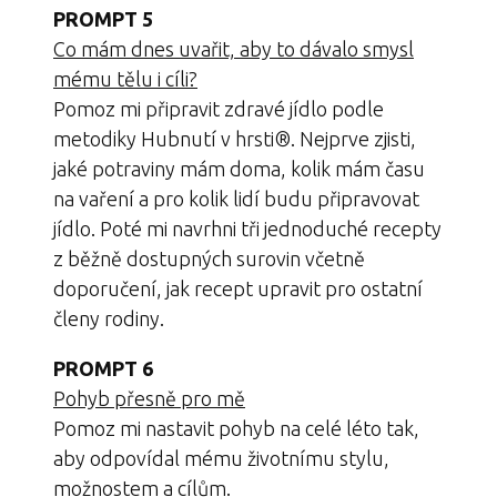
PROMPT 5
Co mám dnes uvařit, aby to dávalo smysl
mému tělu i cíli?
Pomoz mi připravit zdravé jídlo podle
metodiky Hubnutí v hrsti®. Nejprve zjisti,
jaké potraviny mám doma, kolik mám času
na vaření a pro kolik lidí budu připravovat
jídlo. Poté mi navrhni tři jednoduché recepty
z běžně dostupných surovin včetně
doporučení, jak recept upravit pro ostatní
členy rodiny.
PROMPT 6
Pohyb přesně pro mě
Pomoz mi nastavit pohyb na celé léto tak,
aby odpovídal mému životnímu stylu,
možnostem a cílům.