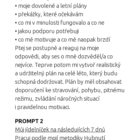
• moje dovolené a letní plány
• překážky, které očekávám
• co mi v minulosti fungovalo a co ne
• jakou podporu potřebuji
• co mě motivuje a co mě naopak brzdí
Ptej se postupně a reaguj na moje
odpovědi, aby ses o mně dozvěděl/a co
nejvíce. Teprve potom mi vytvoř realistický
a udržitelný plán na celé léto, který budu
schopná dodržovat. Plán by měl obsahovat
doporučení ke stravování, pohybu, pitnému
režimu, zvládání náročných situací
i pravidelnou motivaci.
PROMPT 2
Můj jídelníček na následujících 7 dnů
Pracuj podle mojí metodiky Hubnutí