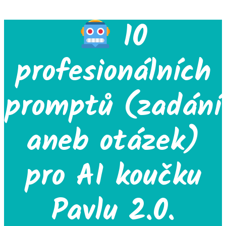
10
profesionálních
promptů (zadání
aneb otázek)
pro AI koučku
Pavlu 2.0.