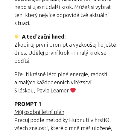
nebo si ujasnit další krok. Můžeš si vybrat
ten, který nejvíce odpovídá tvé aktuální
situaci.
A teď začni hned:
Zkopíruj první prompt a vyzkoušej ho ještě
dnes. Udělej první krok – i malý krok se
počítá.
Přeji ti krásné léto plné energie, radosti
a malých každodenních vítězství.
S láskou, Pavla Leamer
PROMPT 1
Můj osobní letní plán
Pracuj podle metodiky Hubnutí v hrsti®,
všech znalostí, které o mně máš uložené,