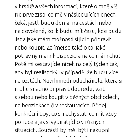
v hrsti® a všech informací, které o mně víš.
Nejprve zjisti, co mě v následujících dnech
čeká, jestli budu doma, na cestách nebo
na dovolené, kolik budu mít času, kde budu
jíst a jaké mám možnosti si jídlo připravit
nebo koupit. Zajímej se také o to, jaké
potraviny mám k dispozici a na co mám chuť.
Poté mi sestav jídelníček na celý týden tak,
aby byl realistický i v případě, že budu více
na cestách. Navrhni jednoduchá jídla, která si
mohu snadno připravit dopředu, vzít
s sebou nebo koupit v běžných obchodech,
na benzínkách či v restauracích. Přidej
konkrétní tipy, co si nachystat, co mít vždy
po ruce a jak si vybírat jídlo v různých
situacích. Součástí by měl být i nákupní