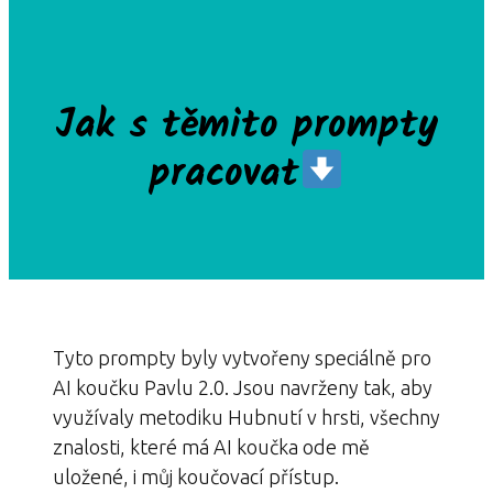
Jak s těmito prompty
pracovat
Tyto prompty byly vytvořeny speciálně pro
AI koučku Pavlu 2.0. Jsou navrženy tak, aby
využívaly metodiku Hubnutí v hrsti, všechny
znalosti, které má AI koučka ode mě
uložené, i můj koučovací přístup.