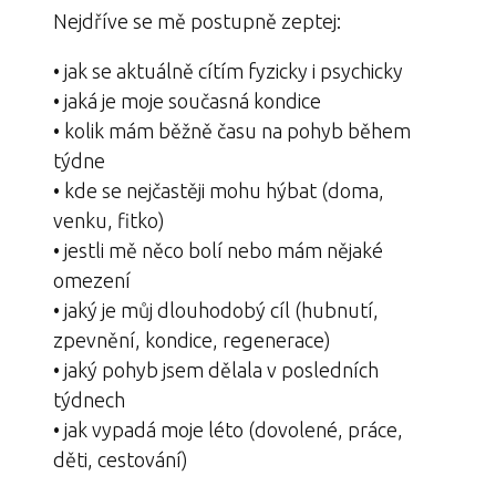
Nejdříve se mě postupně zeptej:
• jak se aktuálně cítím fyzicky i psychicky
• jaká je moje současná kondice
• kolik mám běžně času na pohyb během
týdne
• kde se nejčastěji mohu hýbat (doma,
venku, fitko)
• jestli mě něco bolí nebo mám nějaké
omezení
• jaký je můj dlouhodobý cíl (hubnutí,
zpevnění, kondice, regenerace)
• jaký pohyb jsem dělala v posledních
týdnech
• jak vypadá moje léto (dovolené, práce,
děti, cestování)