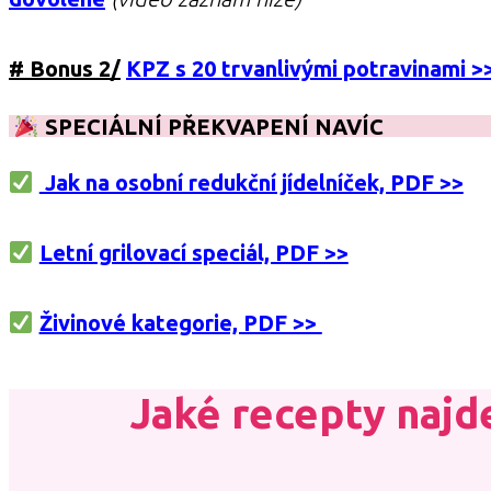
# Bonus 2/
KPZ s 20 trvanlivými potravinami >
SPECIÁLNÍ PŘEKVAPENÍ NAVÍC
Jak na osobní redukční jídelníček, PDF >>
Letní grilovací speciál, PDF >>
Živinové kategorie, PDF >>
Jaké recepty najd