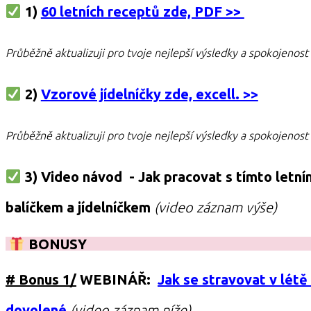
1)
60 letních receptů zde, PDF >>
Průběžně aktualizuji pro tvoje nejlepší výsledky a spokojenost 
2)
Vzorové jídelníčky zde, excell. >>
Průběžně aktualizuji pro tvoje nejlepší výsledky a spokojenost 
3) Video návod -
Jak pracovat s tímto letní
balíčkem a jídelníčkem
(video záznam výše)
BONUSY
# Bonus 1/
WEBINÁŘ:
Jak se stravovat v létě
dovolené
(video záznam níže)