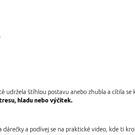
5
tě udržela štíhlou postavu anebo zhubla a cítila se
tresu, hladu nebo výčitek.
dárečky a podívej se na praktické video, kde ti kro