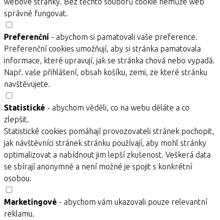
webové stránky. Bez těchto souborů cookie nemůže web
správně fungovat.
Preferenční
- abychom si pamatovali vaše preference.
Preferenční cookies umožňují, aby si stránka pamatovala
informace, které upravují, jak se stránka chová nebo vypadá.
Např. vaše přihlášení, obsah košíku, zemi, ze které stránku
navštěvujete.
Statistické
- abychom věděli, co na webu děláte a co
zlepšit.
Statistické cookies pomáhají provozovateli stránek pochopit,
jak návštěvníci stránek stránku používají, aby mohl stránky
optimalizovat a nabídnout jim lepší zkušenost. Veškerá data
se sbírají anonymně a není možné je spojit s konkrétní
osobou.
Marketingové
- abychom vám ukazovali pouze relevantní
reklamu.