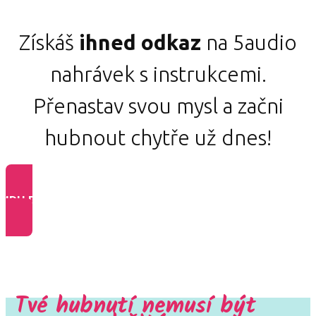
Získáš
ihned odkaz
na 5audio
nahrávek s instrukcemi.
Přenastav svou mysl a začni
hubnout chytře už dnes!
JDU DO TOHO >>
Tvé hubnutí nemusí být