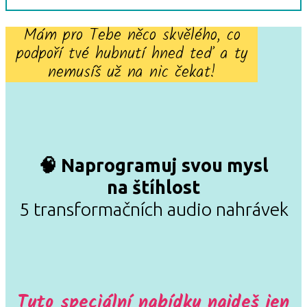
Mám pro Tebe něco skvělého, co
podpoří tvé hubnutí hned teď a ty
nemusíš už na nic čekat!
🧠 Naprogramuj svou mysl
na štíhlost
5 transformačních audio nahrávek
Tuto speciální nabídku najdeš jen