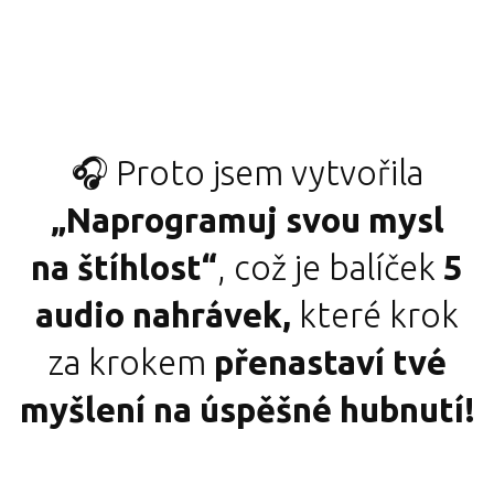
🎧 Proto jsem vytvořila
„Naprogramuj svou mysl
na štíhlost“
, což je balíček
5
audio nahrávek,
které krok
za krokem
přenastaví tvé
myšlení na úspěšné hubnutí!