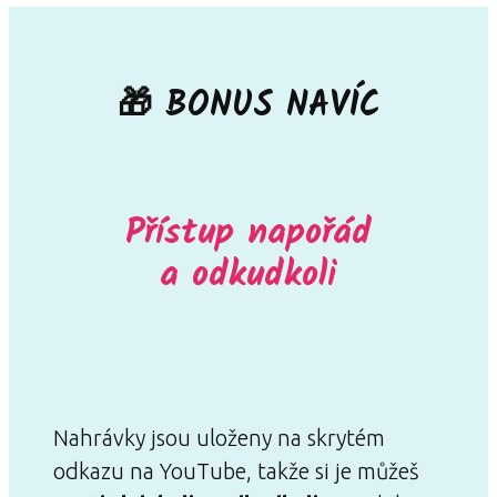
🎁 BONUS NAVÍC
Přístup napořád
a odkudkoli
Nahrávky jsou uloženy na skrytém
odkazu na YouTube, takže si je můžeš