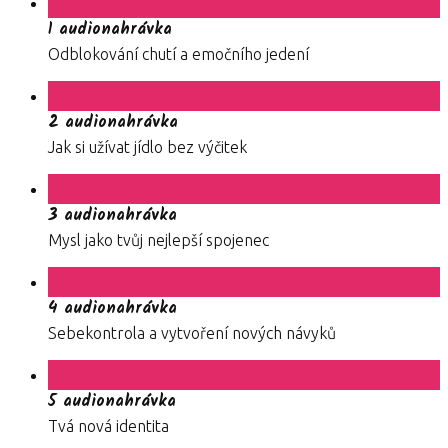
1 audionahrávka
Odblokování chutí a emočního jedení
2 audionahrávka
Jak si užívat jídlo bez výčitek
3 audionahrávka
Mysl jako tvůj nejlepší spojenec
4 audionahrávka
Sebekontrola a vytvoření nových návyků
5 audionahrávka
Tvá nová identita