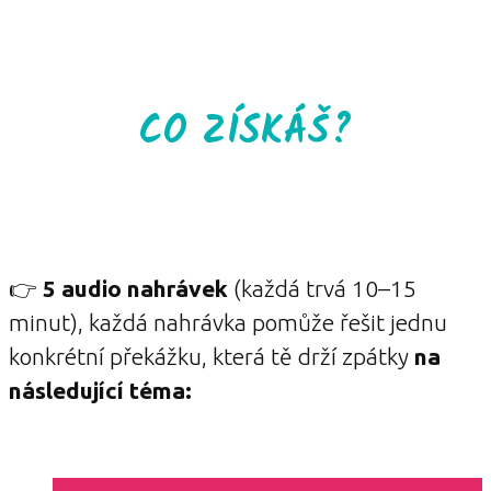
CO ZÍSKÁŠ?
👉
5 audio nahrávek
(každá trvá 10–15
minut), každá nahrávka pomůže řešit jednu
konkrétní překážku, která tě drží zpátky
na
následující téma: