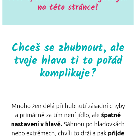
na této stránce!
Chceš se zhubnout, ale
tvoje hlava ti to pořád
komplikuje?
Mnoho žen dělá při hubnutí zásadní chyby
a primárně za tím není jídlo, ale
špatné
nastavení v hlavě.
Sáhnou po hladovkách
nebo extrémech, chvíli to drží a pak
přijde