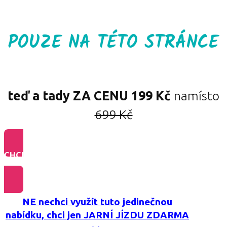
POUZE NA TÉTO STRÁNCE
teď a tady ZA CENU
199 Kč
namísto
699 Kč
CHCI - 5 AUDIO NAHRÁVEK
ZA SPECIÁLNÍ CENU
NE nechci využít tuto jedinečnou
nabídku, chci jen JARNÍ JÍZDU ZDARMA