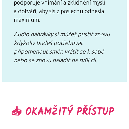
podporuje vnímání a zklidnění mysli
a dotváří, aby sis z poslechu odnesla
maximum.
Audio nahrávky si můžeš pustit znovu
kdykoliv budeš potřebovat
připomenout směr, vrátit se k sobě
nebo se znovu naladit na svůj cíl.
📥 OKAMŽITÝ PŘÍSTUP