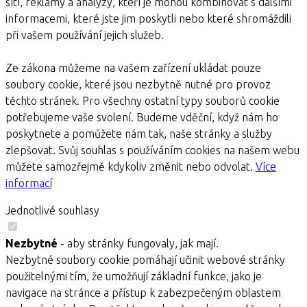
sítí, reklamy a analýzy, kteří je mohou kombinovat s dalšími
informacemi, které jste jim poskytli nebo které shromáždili
při vašem používání jejich služeb.
Ze zákona můžeme na vašem zařízení ukládat pouze
soubory cookie, které jsou nezbytně nutné pro provoz
těchto stránek. Pro všechny ostatní typy souborů cookie
potřebujeme vaše svolení. Budeme vděční, když nám ho
poskytnete a pomůžete nám tak, naše stránky a služby
zlepšovat. Svůj souhlas s používáním cookies na našem webu
můžete samozřejmě kdykoliv změnit nebo odvolat.
Více
informací
Jednotlivé souhlasy
Nezbytné
- aby stránky fungovaly, jak mají.
Nezbytné soubory cookie pomáhají učinit webové stránky
použitelnými tím, že umožňují základní funkce, jako je
navigace na stránce a přístup k zabezpečeným oblastem