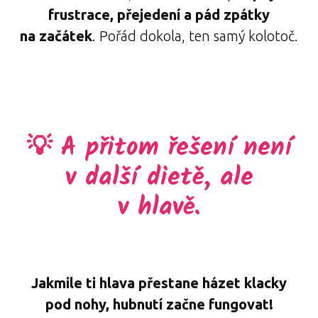
frustrace, přejedení a pád zpátky
na začátek
. Pořád dokola, ten samý kolotoč.
💡 A přitom řešení není
v další dietě, ale
v hlavě.
Jakmile ti hlava přestane házet klacky
pod nohy, hubnutí začne fungovat!