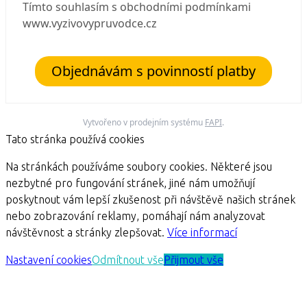
Tímto souhlasím s obchodními podmínkami
www.vyzivovypruvodce.cz
Objednávám s povinností platby
Vytvořeno v prodejním systému
FAPI
.
Tato stránka používá cookies
Na stránkách používáme soubory cookies. Některé jsou
nezbytné pro fungování stránek, jiné nám umožňují
poskytnout vám lepší zkušenost při návštěvě našich stránek
nebo zobrazování reklamy, pomáhají nám analyzovat
návštěvnost a stránky zlepšovat.
Více informací
Nastavení cookies
Odmítnout vše
Přijmout vše