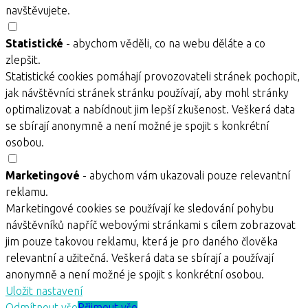
navštěvujete.
Statistické
- abychom věděli, co na webu děláte a co
zlepšit.
Statistické cookies pomáhají provozovateli stránek pochopit,
jak návštěvníci stránek stránku používají, aby mohl stránky
optimalizovat a nabídnout jim lepší zkušenost. Veškerá data
se sbírají anonymně a není možné je spojit s konkrétní
osobou.
Marketingové
- abychom vám ukazovali pouze relevantní
reklamu.
Marketingové cookies se používají ke sledování pohybu
návštěvníků napříč webovými stránkami s cílem zobrazovat
jim pouze takovou reklamu, která je pro daného člověka
relevantní a užitečná. Veškerá data se sbírají a používají
anonymně a není možné je spojit s konkrétní osobou.
Uložit nastavení
Odmítnout vše
Přijmout vše