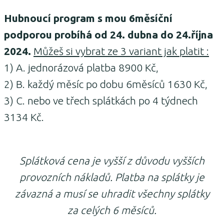
Hubnoucí program s mou 6měsíční
podporou probíhá od 24. dubna do 24.října
2024.
Můžeš si vybrat ze 3 variant jak platit :
1) A. jednorázová platba 8900 Kč,
2) B. každý měsíc po dobu 6měsíců 1630 Kč,
3) C. nebo ve třech splátkách po 4 týdnech
3134 Kč.
Splátková cena je vyšší z důvodu vyšších
provozních nákladů. Platba na splátky je
závazná a musí se uhradit všechny splátky
za celých 6 měsíců.