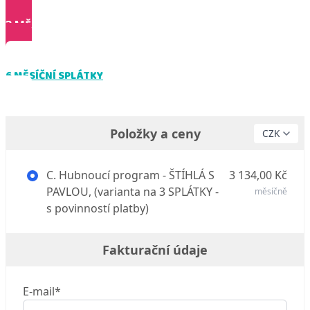
3 MĚSÍČNÍ SPLÁTKY
6 MĚSÍČNÍ SPLÁTKY
Položky a ceny
C. Hubnoucí program - ŠTÍHLÁ S
3 134,00 Kč
PAVLOU, (varianta na 3 SPLÁTKY -
měsíčně
s povinností platby)
Fakturační údaje
E-mail*