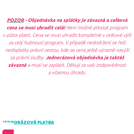
POZOR
- Objednávka na splátky je závazná a celková
cena se musí uhradit celá!
Není možné přestat program
v půlce platit. Cena se musí uhradit kompletně v celkové výši
za celý hubnoucí program. V případě nedodržení se řeší
nedoplatky právní cestou, kde se cena ještě výrazně navýší
za právní služby.
Jednorázová objednávka je taktéž
závazná
a musí se zaplatit. Děkuji za vaši zodpovědnost
a včasnou úhradu.
JEDNORÁZOVÁ PLATBA