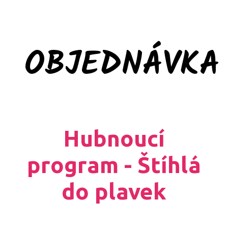
OBJEDNÁVKA
Hubnoucí
program - Štíhlá
do plavek