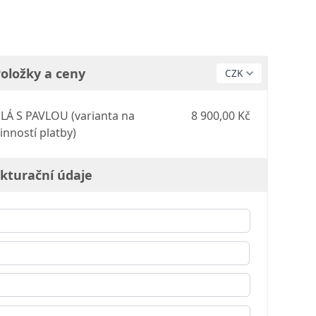
oložky a ceny
LÁ S PAVLOU (varianta na
8 900,00 Kč
inností platby)
kturační údaje