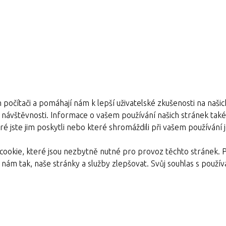
 počítači a pomáhají nám k lepší uživatelské zkušenosti na naši
e návštěvnosti. Informace o vašem používání našich stránek také s
é jste jim poskytli nebo které shromáždili při vašem používání je
ookie, které jsou nezbytně nutné pro provoz těchto stránek. 
nám tak, naše stránky a služby zlepšovat. Svůj souhlas s pou