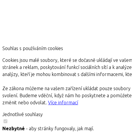
Souhlas s používáním cookies
Cookies jsou malé soubory, které se dočasně ukládají ve vašem
stránek a reklam, poskytování funkcí sociálních sítí a k analýz
analýzy, kteří je mohou kombinovat s dalšími informacemi, kter
Ze zákona můžeme na vašem zařízení ukládat pouze soubory c
svolení. Budeme vděční, když nám ho poskytnete a pomůžete 
změnit nebo odvolat.
Více informací
Jednotlivé souhlasy
Nezbytné
- aby stránky fungovaly, jak mají.