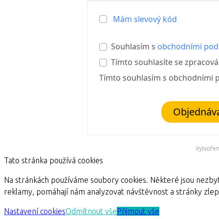
Mám slevový kód
Souhlasím s
obchodními po
Tímto souhlasíte se zpracov
Tímto souhlasím s obchodními
Objednává
Vytvoře
Tato stránka používá cookies
Na stránkách používáme soubory cookies. Některé jsou nezbyt
reklamy, pomáhají nám analyzovat návštěvnost a stránky zle
Nastavení cookies
Odmítnout vše
Přijmout vše