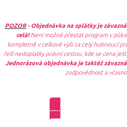
POZOR
- Objednávka na splátky je závazná 
celá!
Není možné přestat program v půlce 
kompletně v celkové výši za celý hubnoucí p
řeší nedoplatky právní cestou, kde se cena ješt
Jednorázová objednávka je taktéž závazná
zodpovědnost a včasno
JEDNORÁZOVÁ PLATBA