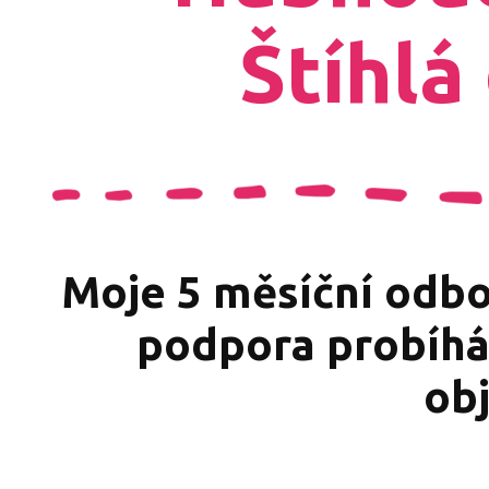
Štíhlá
Moje 5 měsíční odbo
podpora probíhá
ob