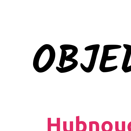
OBJE
Hubnouc