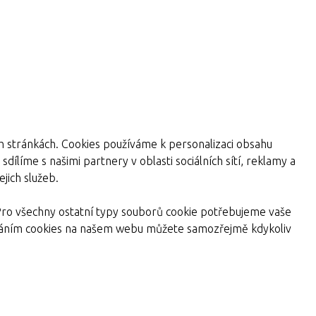
ch stránkách. Cookies používáme k personalizaci obsahu
dílíme s našimi partnery v oblasti sociálních sítí, reklamy a
jich služeb.
Pro všechny ostatní typy souborů cookie potřebujeme vaše
žíváním cookies na našem webu můžete samozřejmě kdykoliv