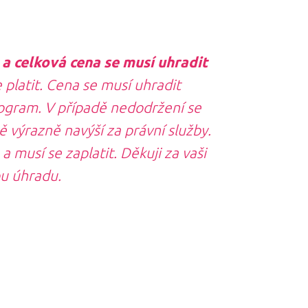
a celková cena se musí uhradit
platit. Cena se musí uhradit
rogram. V případě nedodržení se
ě výrazně navýší za právní služby.
a musí se zaplatit. Děkuji za vaši
u úhradu.