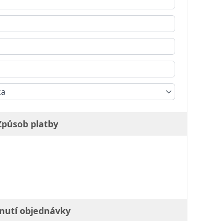
ka
Způsob platby
nutí objednávky