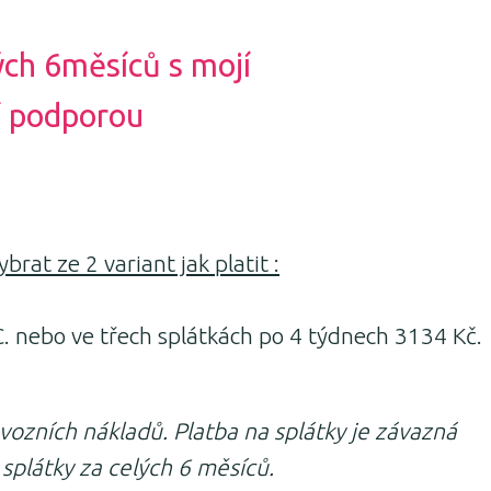
ých 6měsíců s mojí
í podporou
brat ze 2 variant jak platit :
. nebo ve třech splátkách po 4 týdnech 3134 Kč.
vozních nákladů. Platba na splátky je závazná
splátky za celých 6 měsíců.