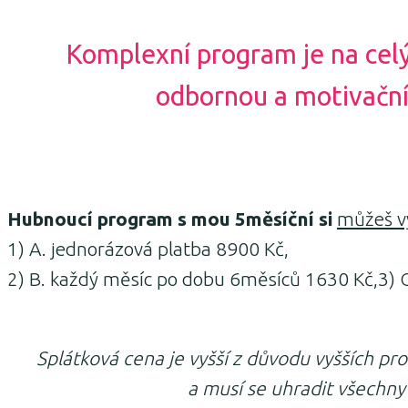
Komplexní program je na cel
odbornou a motivačn
Hubnoucí program s mou 5měsíční si
můžeš vy
1) A. jednorázová platba 8900 Kč,
2) B. každý měsíc po dobu 6měsíců 1630 Kč,3) C
Splátková cena je vyšší z důvodu vyšších pro
a musí se uhradit všechny 