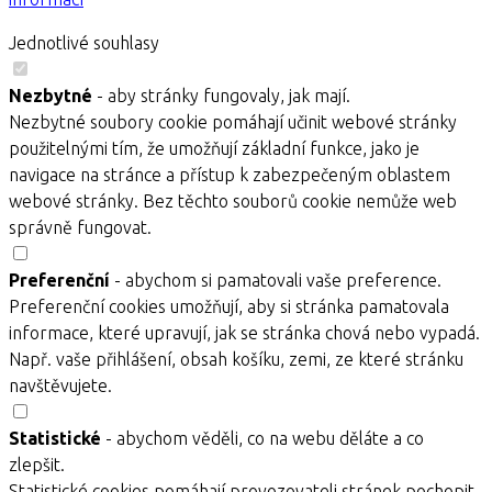
Jednotlivé souhlasy
Nezbytné
- aby stránky fungovaly, jak mají.
Nezbytné soubory cookie pomáhají učinit webové stránky
použitelnými tím, že umožňují základní funkce, jako je
navigace na stránce a přístup k zabezpečeným oblastem
webové stránky. Bez těchto souborů cookie nemůže web
správně fungovat.
Preferenční
- abychom si pamatovali vaše preference.
Preferenční cookies umožňují, aby si stránka pamatovala
informace, které upravují, jak se stránka chová nebo vypadá.
Např. vaše přihlášení, obsah košíku, zemi, ze které stránku
navštěvujete.
Statistické
- abychom věděli, co na webu děláte a co
zlepšit.
Statistické cookies pomáhají provozovateli stránek pochopit,