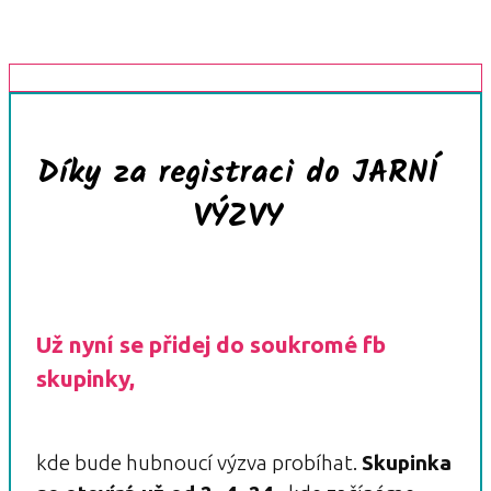
Díky za registraci do JARNÍ
VÝZVY
Už nyní se přidej do soukromé fb
skupinky,
kde bude hubnoucí výzva probíhat.
Skupinka