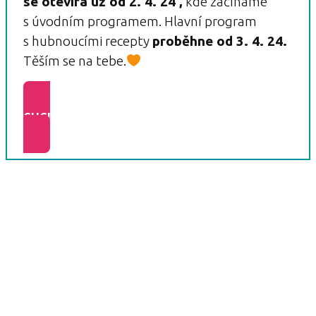
se otevírá už od 2. 4. 24 ,
kde začínáme
s úvodním programem. Hlavní program
s hubnoucími recepty
proběhne od 3. 4. 24.
Těším se na tebe.
CHCI DO SKUPINY