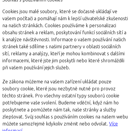
Cookies jsou malé soubory, které se dočasně ukládají ve
vašem počítači a pomáhají nám k lepší uživatelské zkušenosti
na našich stránkách. Cookies používáme k personalizaci
obsahu stránek a reklam, poskytování funkcí sociálních sítí a
k analýze návštěvnosti. Informace o vašem používání našich
stránek také sdílíme s našimi partnery v oblasti sociálních
sítí, reklamy a analýzy, kteří je mohou kombinovat s dalšími
informacemi, které jste jim poskytli nebo které shromáždili
při vašem používání jejich služeb.
Ze zákona můžeme na vašem zařízení ukládat pouze
soubory cookie, které jsou nezbytně nutné pro provoz
těchto stránek. Pro všechny ostatní typy souborů cookie
potřebujeme vaše svolení. Budeme vděční, když nám ho
poskytnete a pomůžete nám tak, naše stránky a služby
zlepšovat. Svůj souhlas s používáním cookies na našem webu
můžete samozřejmě kdykoliv změnit nebo odvolat.
Více
informací