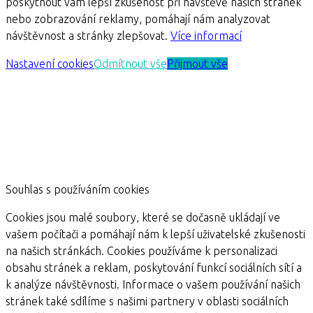
poskytnout vám lepší zkušenost při návštěvě našich stránek
nebo zobrazování reklamy, pomáhají nám analyzovat
návštěvnost a stránky zlepšovat.
Více informací
Nastavení cookies
Odmítnout vše
Přijmout vše
Souhlas s používáním cookies
Cookies jsou malé soubory, které se dočasně ukládají ve
vašem počítači a pomáhají nám k lepší uživatelské zkušenosti
na našich stránkách. Cookies používáme k personalizaci
obsahu stránek a reklam, poskytování funkcí sociálních sítí a
k analýze návštěvnosti. Informace o vašem používání našich
stránek také sdílíme s našimi partnery v oblasti sociálních