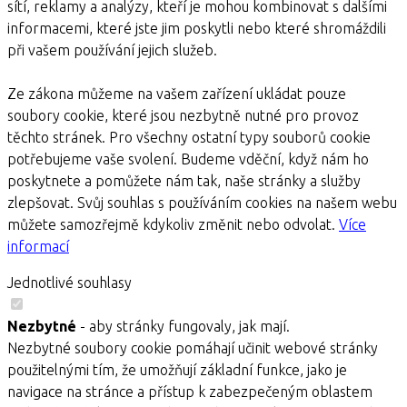
sítí, reklamy a analýzy, kteří je mohou kombinovat s dalšími
informacemi, které jste jim poskytli nebo které shromáždili
při vašem používání jejich služeb.
Ze zákona můžeme na vašem zařízení ukládat pouze
soubory cookie, které jsou nezbytně nutné pro provoz
těchto stránek. Pro všechny ostatní typy souborů cookie
potřebujeme vaše svolení. Budeme vděční, když nám ho
poskytnete a pomůžete nám tak, naše stránky a služby
zlepšovat. Svůj souhlas s používáním cookies na našem webu
můžete samozřejmě kdykoliv změnit nebo odvolat.
Více
informací
Jednotlivé souhlasy
Nezbytné
- aby stránky fungovaly, jak mají.
Nezbytné soubory cookie pomáhají učinit webové stránky
použitelnými tím, že umožňují základní funkce, jako je
navigace na stránce a přístup k zabezpečeným oblastem