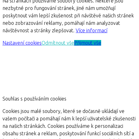
Na stránkách používáme soubory cookies. Některé jsou
nezbytné pro fungování stránek, jiné nám umožňují
poskytnout vám lepší zkušenost při návštěvě našich stránek
nebo zobrazování reklamy, pomáhají nám analyzovat
návštěvnost a stránky zlepšovat.
Více informací
Nastavení cookies
Odmítnout vše
Přijmout vše
Souhlas s používáním cookies
Cookies jsou malé soubory, které se dočasně ukládají ve
vašem počítači a pomáhají nám k lepší uživatelské zkušenosti
na našich stránkách. Cookies používáme k personalizaci
obsahu stránek a reklam, poskytování funkcí sociálních sítí a