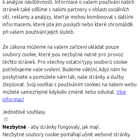
k analýze návštěvnosti. Informace o vašem používání našich
stránek také sdílíme s našimi partnery v oblasti sociálních
sítí, reklamy a analýzy, kteří je mohou kombinovat s dalšími
informacemi, které jste jim poskytli nebo které shromáždili
při vašem používání jejich služeb.
Ze zákona můžeme na vašem zařízení ukládat pouze
soubory cookie, které jsou nezbytně nutné pro provoz
těchto stránek. Pro všechny ostatní typy souborů cookie
potřebujeme vaše svolení. Budeme vděční, když nám ho
poskytnete a pomůžete nám tak, naše stránky a služby
zlepšovat. Svůj souhlas s používáním cookies na našem webu
můžete samozřejmě kdykoliv změnit nebo odvolat.
Více
informací
Jednotlivé souhlasy
Nezbytné
- aby stránky fungovaly, jak mají.
Nezbytné soubory cookie pomáhají učinit webové stránky