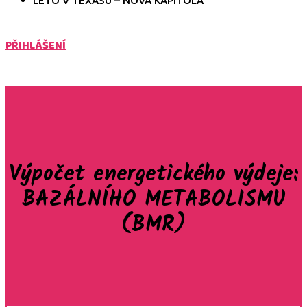
LÉTO V TEXASU – NOVÁ KAPITOLA
PŘIHLÁŠENÍ
Výpočet energetického výdeje:
BAZÁLNÍHO METABOLISMU
(BMR)