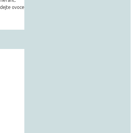
idejte ovoce