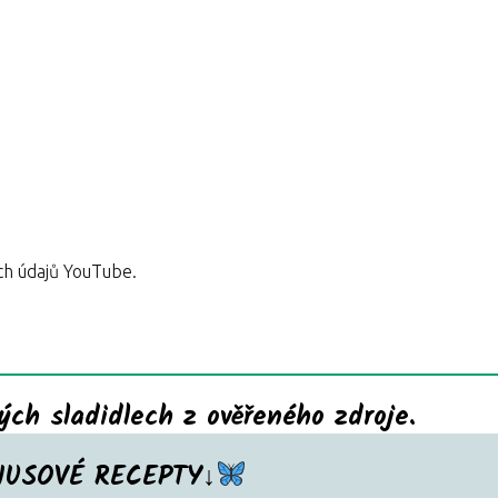
ch údajů YouTube.
ch sladidlech z ověřeného zdroje.
NUSOVÉ RECEPTY↓