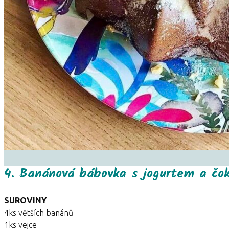
4. Banánová bábovka s jogurtem a čok
SUROVINY
4ks větších banánů
1ks vejce