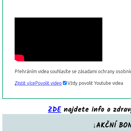
Přehráním videa souhlasíte se zásadami ochrany osobní
Zjistit více
Povolit video
Vždy povolit Youtube videa
ZDE
najdete info o zdravý
↓AKČNÍ BO